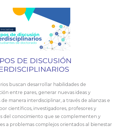
POS DE DISCUSIÓN
ERDISCIPLINARIOS
arios buscan desarrollar habilidades de
ión entre pares, generar nuevas ideas y
de manera interdisciplinar, a través de alianzas e
or científicos, investigadores, profesores y
eas del conocimiento que se complementen y
les a problemas complejos orientados al bienestar