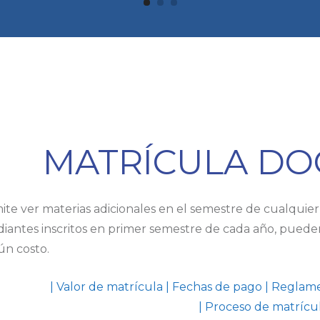
MATRÍCULA D
te ver materias adicionales en el semestre de cualquier 
iantes inscritos en primer semestre de cada año, pueden
ún costo.
|
Valor de matrícula
|
Fechas de pago
|
Reglame
|
Proceso de matrícu