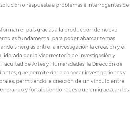
 solución o respuesta a problemas e interrogantes de
forman el país gracias a la producción de nuevo
terno es fundamental para poder abarcar temas
ndo sinergias entre la investigación la creación y el
a liderada por la Vicerrectoría de Investigación y
a Facultad de Artes y Humanidades, la Dirección de
udiantes, que permite dar a conocer investigaciones y
rales, permitiendo la creación de un vínculo entre
. Generando y fortaleciendo redes que enriquezcan los