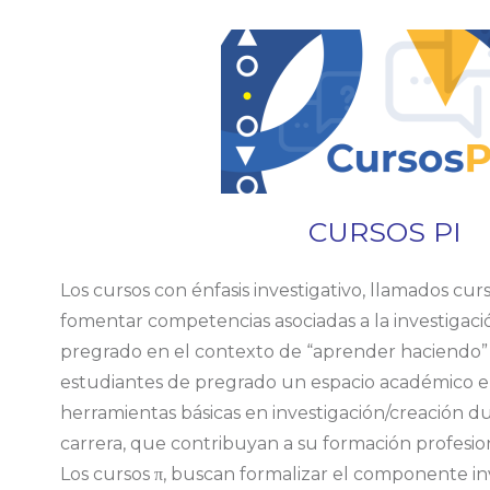
CURSOS PI
Los cursos con énfasis investigativo, llamados curs
fomentar competencias asociadas a la investigaci
pregrado en el contexto de “aprender haciendo” a
estudiantes de pregrado un espacio académico e
herramientas básicas en investigación/creación du
carrera, que contribuyan a su formación profesion
Los cursos π, buscan formalizar el componente inv