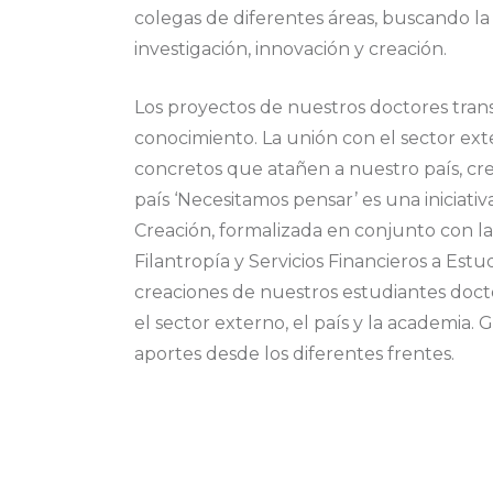
colegas de diferentes áreas, buscando la
investigación, innovación y creación.
Los proyectos de nuestros doctores trans
conocimiento. La unión con el sector ex
concretos que atañen a nuestro país, crea
país ‘Necesitamos pensar’ es una iniciativ
Creación, formalizada en conjunto con l
Filantropía y Servicios Financieros a Est
creaciones de nuestros estudiantes docto
el sector externo, el país y la academia
aportes desde los diferentes frentes.