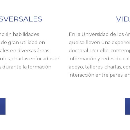
SVERSALES
VID
mbién habilidades
En la Universidad de los 
s de gran utilidad en
que se lleven una experie
les en diversas áreas.
doctoral. Por ello, conte
ulos, charlas enfocados en
información y redes de co
s durante la formación
apoyo, talleres, charlas, co
.
interacción entre pares, en