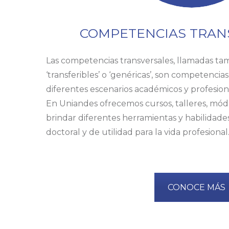
COMPETENCIAS TRAN
Las competencias transversales, llamadas ta
‘transferibles’ o ‘genéricas’, son competencia
diferentes escenarios académicos y profesiona
En Uniandes ofrecemos cursos, talleres, mód
brindar diferentes herramientas y habilidade
doctoral y de utilidad para la vida profesional
CONOCE MÁS