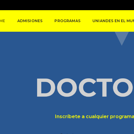
ME
ADMISIONES
PROGRAMAS
UNIANDES EN EL M
Inscríbete a cualquier programa