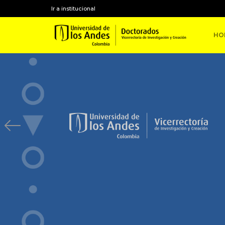
Ir a institucional
HO