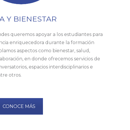
A Y BIENESTAR
Andes queremos apoyar a los estudiantes para
ncia enriquecedora durante la formación
mplamos aspectos como bienestar, salud,
laboración, en donde ofrecemos servicios de
nversatorios, espacios interdisciplinarios e
tre otros.
CONOCE MÁS