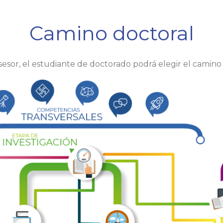
Camino doctoral
 asesor, el estudiante de doctorado podrá elegir el camin