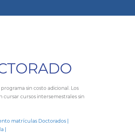
OCTORADO
programa sin costo adicional. Los
 cursar cursos intersemestrales sin
nto matrículas Doctorados
|
la
|